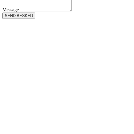
Message
SEND BESKED